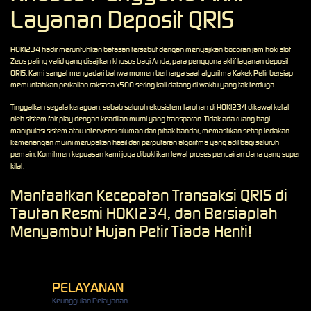
Layanan Deposit QRIS
HOKI234 hadir meruntuhkan batasan tersebut dengan menyajikan bocoran jam hoki slot
Zeus paling valid yang disajikan khusus bagi Anda, para pengguna aktif layanan deposit
QRIS. Kami sangat menyadari bahwa momen berharga saat algoritma Kakek Petir bersiap
memuntahkan perkalian raksasa x500 sering kali datang di waktu yang tak terduga.
Tinggalkan segala keraguan, sebab seluruh ekosistem taruhan di HOKI234 dikawal ketat
oleh sistem fair play dengan keadilan murni yang transparan. Tidak ada ruang bagi
manipulasi sistem atau intervensi siluman dari pihak bandar, memastikan setiap ledakan
kemenangan murni merupakan hasil dari perputaran algoritma yang adil bagi seluruh
pemain. Komitmen kepuasan kami juga dibuktikan lewat proses pencairan dana yang super
kilat.
Manfaatkan Kecepatan Transaksi QRIS di
Tautan Resmi HOKI234, dan Bersiaplah
Menyambut Hujan Petir Tiada Henti!
PELAYANAN
Keunggulan Pelayanan