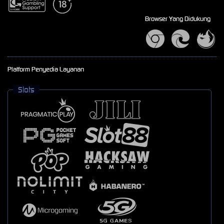
Browser Yang Didukung
Platform Penyedia Layanan
Slots