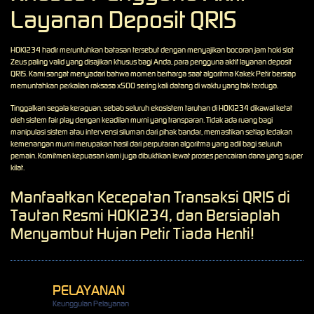
Layanan Deposit QRIS
HOKI234 hadir meruntuhkan batasan tersebut dengan menyajikan bocoran jam hoki slot
Zeus paling valid yang disajikan khusus bagi Anda, para pengguna aktif layanan deposit
QRIS. Kami sangat menyadari bahwa momen berharga saat algoritma Kakek Petir bersiap
memuntahkan perkalian raksasa x500 sering kali datang di waktu yang tak terduga.
Tinggalkan segala keraguan, sebab seluruh ekosistem taruhan di HOKI234 dikawal ketat
oleh sistem fair play dengan keadilan murni yang transparan. Tidak ada ruang bagi
manipulasi sistem atau intervensi siluman dari pihak bandar, memastikan setiap ledakan
kemenangan murni merupakan hasil dari perputaran algoritma yang adil bagi seluruh
pemain. Komitmen kepuasan kami juga dibuktikan lewat proses pencairan dana yang super
kilat.
Manfaatkan Kecepatan Transaksi QRIS di
Tautan Resmi HOKI234, dan Bersiaplah
Menyambut Hujan Petir Tiada Henti!
PELAYANAN
Keunggulan Pelayanan