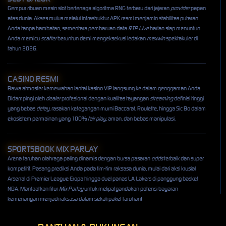
Gempur ribuan mesin slot bertenaga algoritma RNG terbaru dari jajaran
provider
papan
atas dunia. Akses mulus melalui infrastruktur APK resmi menjamin stabilitas putaran
Anda tanpa hambatan, sementara pembaruan data
RTP Live
harian siap menuntun
Anda memicu
scatter
beruntun demi mengeksekusi ledakan
maxwin
spektakuler di
tahun 2026.
CASINO RESMI
Bawa atmosfer kemewahan lantai kasino VIP langsung ke dalam genggaman Anda.
Didampingi oleh
dealer
profesional dengan kualitas tayangan
streaming
definisi tinggi
yang bebas
delay
, rasakan ketegangan murni Baccarat, Roulette, hingga Sic Bo dalam
ekosistem permainan yang 100%
fair play
, aman, dan bebas manipulasi.
SPORTSBOOK MIX PARLAY
Arena taruhan olahraga paling dinamis dengan bursa pasaran
odds
terbaik dan super
kompetitif. Pasang prediksi Anda pada tim-tim raksasa dunia, mulai dari aksi krusial
Arsenal di Premier League Eropa hingga duel panas LA Lakers di panggung basket
NBA. Manfaatkan fitur
Mix Parlay
untuk melipatgandakan potensi bayaran
kemenangan menjadi raksasa dalam sekali paket taruhan!