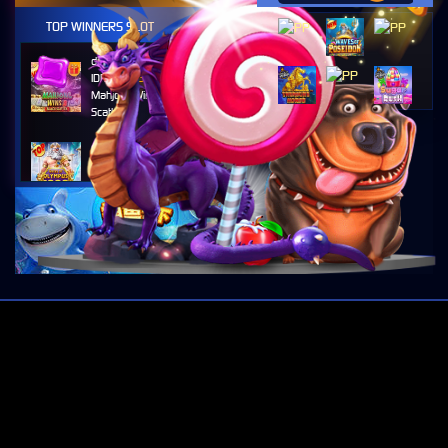
TOP WINNERS SLOT
di****1
IDR
10,653,800.00
Mahjong Wins 3 – Black
Scatter
fu****3
IDR
10,636,880.00
Gates of Olympus 1000
kari****6
IDR
9,602,000.00
Gates of Olympus™
kari****6
IDR
7,914,000.00
Sugar Rush
zeusba****u
IDR
5,076,000.00
Gates of Olympus 1000
kmsu****i