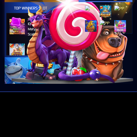
TOP WINNERS SLOT
di****1
IDR
10,653,800.00
Mahjong Wins 3 – Black
Scatter
fu****3
IDR
10,636,880.00
Gates of Olympus 1000
kari****6
IDR
9,602,000.00
Gates of Olympus™
kari****6
IDR
7,914,000.00
Sugar Rush
zeusba****u
IDR
5,076,000.00
Gates of Olympus 1000
kmsu****i