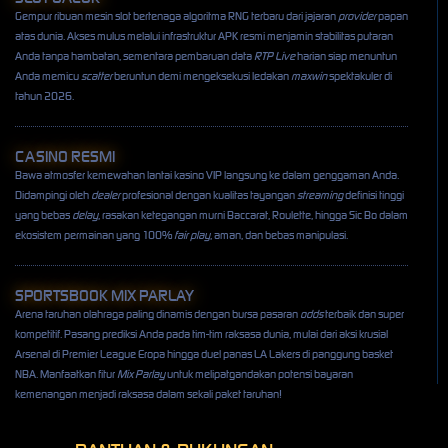
Gempur ribuan mesin slot bertenaga algoritma RNG terbaru dari jajaran
provider
papan
atas dunia. Akses mulus melalui infrastruktur APK resmi menjamin stabilitas putaran
Anda tanpa hambatan, sementara pembaruan data
RTP Live
harian siap menuntun
Anda memicu
scatter
beruntun demi mengeksekusi ledakan
maxwin
spektakuler di
tahun 2026.
CASINO RESMI
Bawa atmosfer kemewahan lantai kasino VIP langsung ke dalam genggaman Anda.
Didampingi oleh
dealer
profesional dengan kualitas tayangan
streaming
definisi tinggi
yang bebas
delay
, rasakan ketegangan murni Baccarat, Roulette, hingga Sic Bo dalam
ekosistem permainan yang 100%
fair play
, aman, dan bebas manipulasi.
SPORTSBOOK MIX PARLAY
Arena taruhan olahraga paling dinamis dengan bursa pasaran
odds
terbaik dan super
kompetitif. Pasang prediksi Anda pada tim-tim raksasa dunia, mulai dari aksi krusial
Arsenal di Premier League Eropa hingga duel panas LA Lakers di panggung basket
NBA. Manfaatkan fitur
Mix Parlay
untuk melipatgandakan potensi bayaran
kemenangan menjadi raksasa dalam sekali paket taruhan!