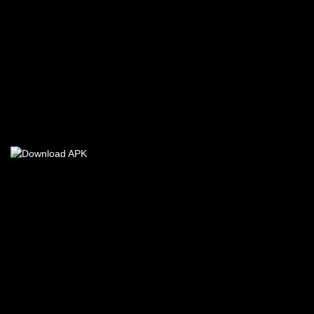
IDR
3,712,000.00
Aztec Gems Deluxe™
hend****2
IDR
3,178,000.00
Gates of Gatot Kaca 1000
zeusba****u
IDR
3,026,000.00
Gates of Olympus 1000
zeusba****u
IDR
2,779,500.00
Gates of Olympus 1000
di****1
IDR
2,664,000.00
Mahjong Wins 3 – Black
Scatter