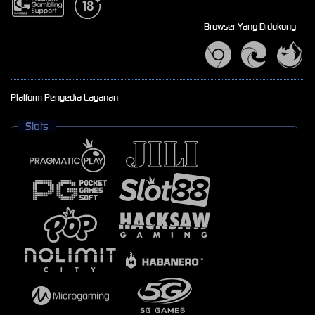
Browser Yang Didukung
Platform Penyedia Layanan
Slots