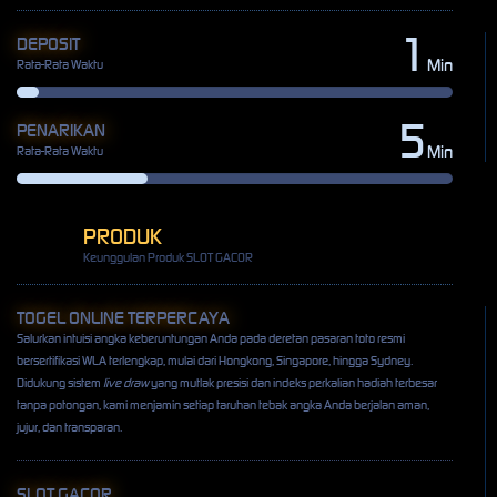
1
DEPOSIT
Min
Rata-Rata Waktu
5
PENARIKAN
Min
Rata-Rata Waktu
PRODUK
Keunggulan Produk SLOT GACOR
TOGEL ONLINE TERPERCAYA
Salurkan intuisi angka keberuntungan Anda pada deretan pasaran toto resmi
bersertifikasi WLA terlengkap, mulai dari Hongkong, Singapore, hingga Sydney.
Didukung sistem
live draw
yang mutlak presisi dan indeks perkalian hadiah terbesar
tanpa potongan, kami menjamin setiap taruhan tebak angka Anda berjalan aman,
jujur, dan transparan.
SLOT GACOR