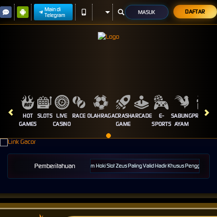
Main di
DAFTAR
MASUK
Telegram
HOT
SLOTS
LIVE
RACE
OLAHRAGA
CRASH
ARCADE
E-
SABUNG
PROMOSI
GAMES
CASINO
GAME
SPORTS
AYAM
Pemberitahuan
HOKI234 | Bocoran Jam Hoki Slot Zeus Paling Valid Hadir Khusus Pengguna Aktif La