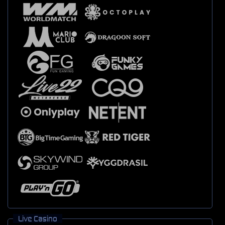
Live Casino